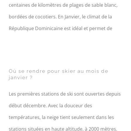
centaines de kilomètres de plages de sable blanc,
bordées de cocotiers. En Janvier, le climat de la
République Dominicaine est idéal et permet de
Où se rendre pour skier au
mois de janvier ?
Où se rendre pour skier au mois de
janvier ?
Les premières stations de ski sont ouvertes depuis
début décembre. Avec la douceur des
températures, la neige tient seulement dans les
stations situées en haute altitude, à 2000 mètres.