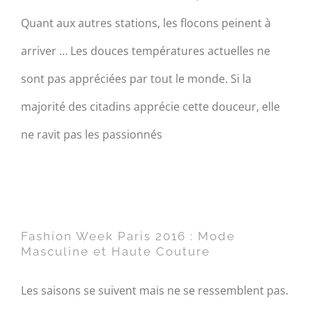
Quant aux autres stations, les flocons peinent à
arriver … Les douces températures actuelles ne
sont pas appréciées par tout le monde. Si la
majorité des citadins apprécie cette douceur, elle
ne ravit pas les passionnés
Fashion Week Paris 2016 :
Mode Masculine et Haute
Couture
Fashion Week Paris 2016 : Mode
Masculine et Haute Couture
Les saisons se suivent mais ne se ressemblent pas.