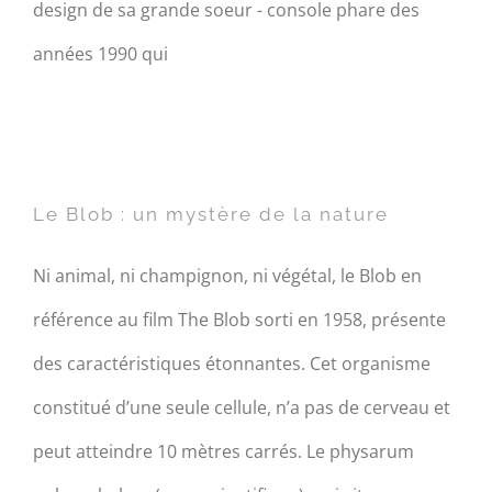
design de sa grande soeur - console phare des
années 1990 qui
Le Blob : un mystère de la
nature
Le Blob : un mystère de la nature
Ni animal, ni champignon, ni végétal, le Blob en
référence au film The Blob sorti en 1958, présente
des caractéristiques étonnantes. Cet organisme
constitué d’une seule cellule, n’a pas de cerveau et
peut atteindre 10 mètres carrés. Le physarum