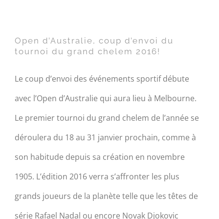
Open d’Australie, coup
d’envoi du tournoi du grand
chelem 2016!
Open d’Australie, coup d’envoi du
tournoi du grand chelem 2016!
Le coup d’envoi des événements sportif débute
avec l’Open d’Australie qui aura lieu à Melbourne.
Le premier tournoi du grand chelem de l’année se
déroulera du 18 au 31 janvier prochain, comme à
son habitude depuis sa création en novembre
1905. L’édition 2016 verra s’affronter les plus
grands joueurs de la planète telle que les têtes de
série Rafael Nadal ou encore Novak Djokovic