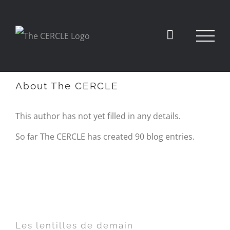
About
The CERCLE
This author has not yet filled in any details.
So far The CERCLE has created 90 blog entries.
Les lentilles de demain
Les lentilles de demain