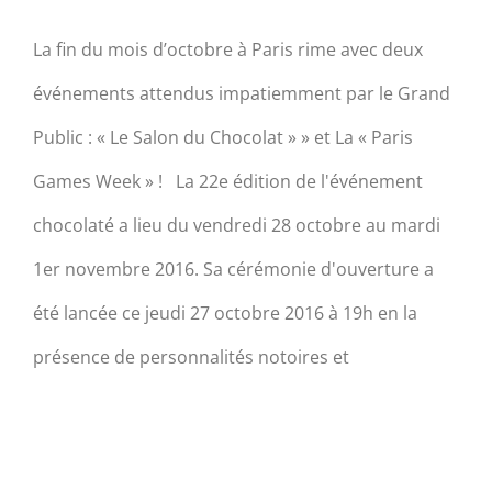
La fin du mois d’octobre à Paris rime avec deux
événements attendus impatiemment par le Grand
Public : « Le Salon du Chocolat » » et La « Paris
Games Week » ! La 22e édition de l'événement
chocolaté a lieu du vendredi 28 octobre au mardi
1er novembre 2016. Sa cérémonie d'ouverture a
été lancée ce jeudi 27 octobre 2016 à 19h en la
présence de personnalités notoires et
Save the Date : Bon
anniversaire Monsieur Cziffra