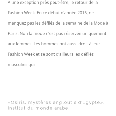
A une exception près peut-être, le retour de la
Fashion Week. En ce début d’année 2016, ne
manquez pas les défilés de la semaine de la Mode à
Paris. Non la mode n’est pas réservée uniquement
aux femmes. Les hommes ont aussi droit à leur
Fashion Week et se sont d’ailleurs les défilés
masculins qui
«Osiris, mystères engloutis
d’Egypte», Institut du monde
arabe.
«Osiris, mystères engloutis d’Egypte»,
Institut du monde arabe.