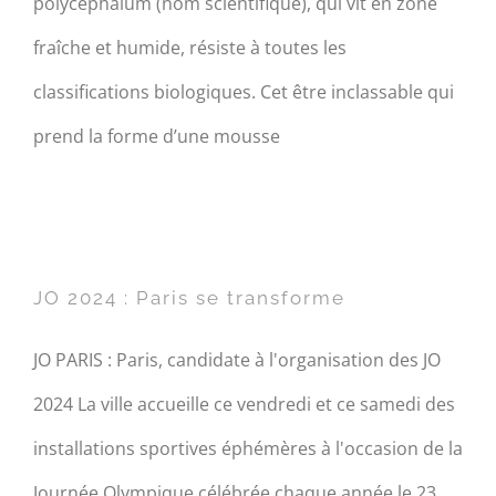
polycephalum (nom scientifique), qui vit en zone
fraîche et humide, résiste à toutes les
classifications biologiques. Cet être inclassable qui
prend la forme d’une mousse
JO 2024 : Paris se transforme
JO 2024 : Paris se transforme
JO PARIS : Paris, candidate à l'organisation des JO
2024 La ville accueille ce vendredi et ce samedi des
installations sportives éphémères à l'occasion de la
Journée Olympique célébrée chaque année le 23