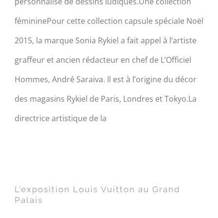
personnalisé de dessins ludiques.Une collection
fémininePour cette collection capsule spéciale Noël
2015, la marque Sonia Rykiel a fait appel à l’artiste
graffeur et ancien rédacteur en chef de L’Officiel
Hommes, André Saraiva. Il est à l’origine du décor
des magasins Rykiel de Paris, Londres et Tokyo.La
directrice artistique de la
L’exposition Louis Vuitton au
Grand Palais
L’exposition Louis Vuitton au Grand
Palais