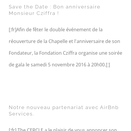
!
Save the Date : Bon anniversaire
Monsieur Cziffra !
[:fr]Afin de fêter le double événement de la
réouverture de la Chapelle et l'anniversaire de son
Fondateur, la Fondation Cziffra organise une soirée
de gala le samedi 5 novembre 2016 à 20h00.[:]
Notre nouveau partenariat
avec AirBnb Services.
Notre nouveau partenariat avec AirBnb
Services.
[:fr] The CERCLE a le plaisir de vous annoncer son