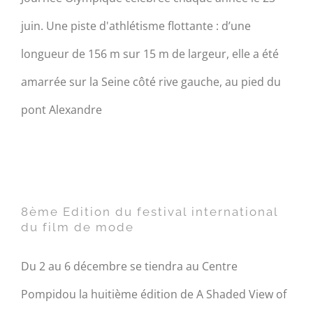
juin. Une piste d'athlétisme flottante : d’une
longueur de 156 m sur 15 m de largeur, elle a été
amarrée sur la Seine côté rive gauche, au pied du
pont Alexandre
8ème Edition du festival
international du film de
mode
8ème Edition du festival international
du film de mode
Du 2 au 6 décembre se tiendra au Centre
Pompidou la huitième édition de A Shaded View of