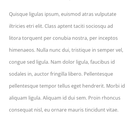
Quisque ligulas ipsum, euismod atras vulputate
iltricies etri elit. Class aptent taciti sociosqu ad
litora torquent per conubia nostra, per inceptos
himenaeos. Nulla nunc dui, tristique in semper vel,
congue sed ligula. Nam dolor ligula, faucibus id
sodales in, auctor fringilla libero. Pellentesque
pellentesque tempor tellus eget hendrerit. Morbi id
aliquam ligula. Aliquam id dui sem. Proin rhoncus
consequat nisl, eu ornare mauris tincidunt vitae.