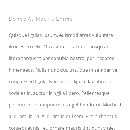
Donec At Mauris Enims
Donec At Mauris Enims
Quisque ligulas ipsum, euismod atras vulputate
iltricies etri elit. Class aptent taciti sociosqu ad
litora torquent per conubia nostra, per inceptos
himenaeos. Nulla nunc dui, tristique in semper vel,
congue sed ligula. Nam dolor ligula, faucibus id
sodales in, auctor fringilla libero. Pellentesque
pellentesque tempor tellus eget hendrerit. Morbi id
aliquam ligula. Aliquam id dui sem. Proin rhoncus
consequat nisl, eu ornare mauris tincidunt vitae.