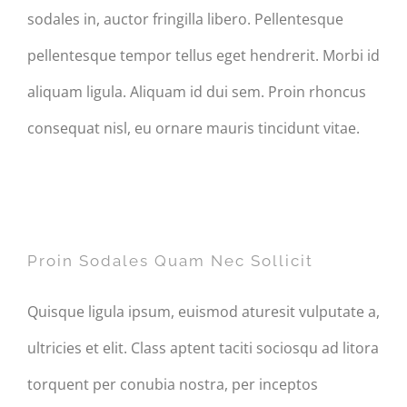
sodales in, auctor fringilla libero. Pellentesque
pellentesque tempor tellus eget hendrerit. Morbi id
aliquam ligula. Aliquam id dui sem. Proin rhoncus
consequat nisl, eu ornare mauris tincidunt vitae.
Proin Sodales Quam Nec
Sollicit
Proin Sodales Quam Nec Sollicit
Quisque ligula ipsum, euismod aturesit vulputate a,
ultricies et elit. Class aptent taciti sociosqu ad litora
torquent per conubia nostra, per inceptos