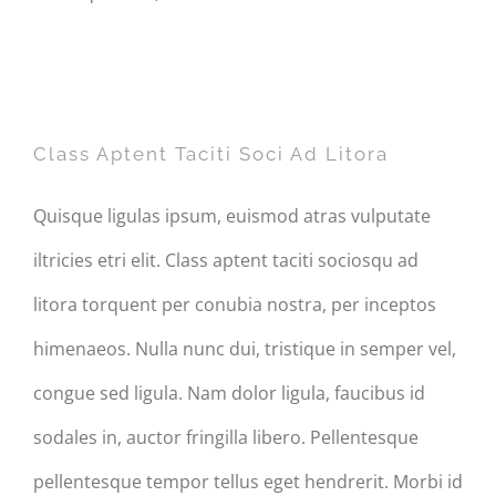
Class Aptent Taciti Soci Ad
Litora
Class Aptent Taciti Soci Ad Litora
Quisque ligulas ipsum, euismod atras vulputate
iltricies etri elit. Class aptent taciti sociosqu ad
litora torquent per conubia nostra, per inceptos
himenaeos. Nulla nunc dui, tristique in semper vel,
congue sed ligula. Nam dolor ligula, faucibus id
sodales in, auctor fringilla libero. Pellentesque
pellentesque tempor tellus eget hendrerit. Morbi id