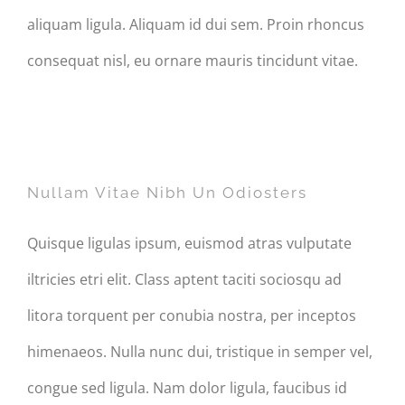
aliquam ligula. Aliquam id dui sem. Proin rhoncus
consequat nisl, eu ornare mauris tincidunt vitae.
Nullam Vitae Nibh Un
Odiosters
Nullam Vitae Nibh Un Odiosters
Quisque ligulas ipsum, euismod atras vulputate
iltricies etri elit. Class aptent taciti sociosqu ad
litora torquent per conubia nostra, per inceptos
himenaeos. Nulla nunc dui, tristique in semper vel,
congue sed ligula. Nam dolor ligula, faucibus id