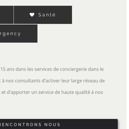
Santé
ergency
15 ans dans les services de conciergerie dans le
à nos consultants d’activer leur large réseau de
 et d’apporter un service de haute qualité à nos
RENCONTRONS NOUS