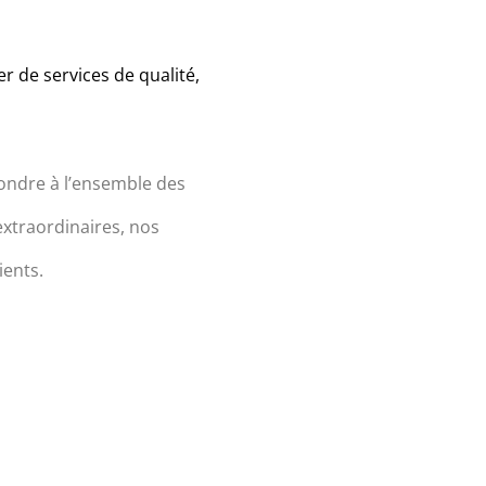
r de services de qualité,
ndre à l’ensemble des
extraordinaires, nos
ients.