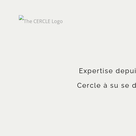
Expertise depu
Cercle à su se