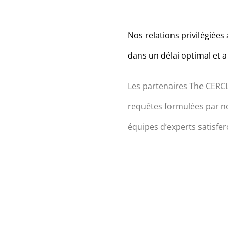
Nos relations privilégiées
dans un délai optimal et a 
Les partenaires The CERC
requêtes formulées par no
équipes d’experts satisfer