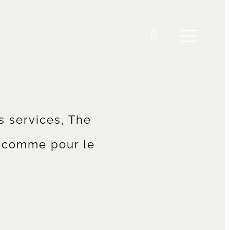
s services, The
e comme pour le