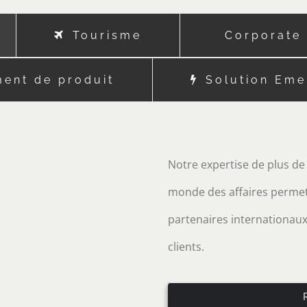
Tourisme
Corporate
ent de produit
Solution Em
Notre expertise de plus de 
monde des affaires permet 
partenaires internationaux
clients.