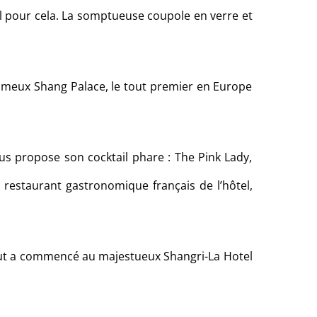
éal pour cela. La somptueuse coupole en verre et
ameux Shang Palace, le tout premier en Europe
vous propose son cocktail phare : The Pink Lady,
 restaurant gastronomique français de l’hôtel,
t tout a commencé au majestueux Shangri-La Hotel