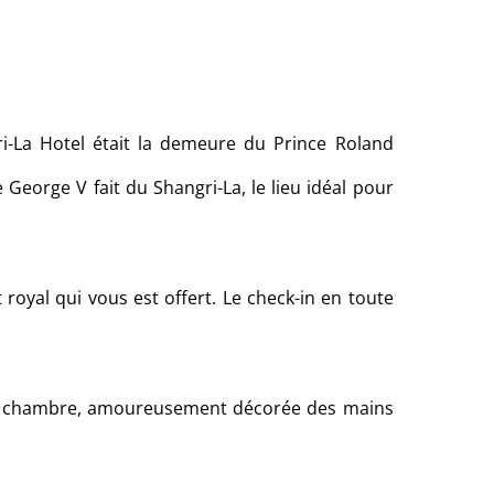
i-La Hotel était la demeure du Prince Roland
eorge V fait du Shangri-La, le lieu idéal pour
royal qui vous est offert. Le check-in en toute
de la chambre, amoureusement décorée des mains