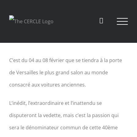
View
C’est du 04 au 08 février que se tiendra à la porte
Larger
de Versailles le plus grand salon au monde
Image
consacré aux voitures anciennes.
L’inédit, l’extraordinaire et l’inattendu se
disputeront la vedette, mais c’est la passion qui
sera le dénominateur commun de cette 40ème