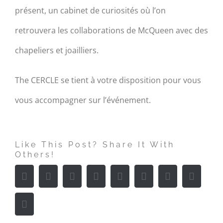
présent, un cabinet de curiosités où l’on
retrouvera les collaborations de McQueen avec des
chapeliers et joailliers.
The CERCLE se tient à votre disposition pour vous
vous accompagner sur l’événement.
Like This Post? Share It With
Others!
Facebook
Twitter
Linkedin
Reddit
Tumblr
Google+
Pinterest
Vk
Email