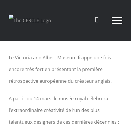
View
Le Victoria and Albert Museum frappe une fois
Larger
encore très fort en présentant la première
Image
rétrospective européenne du créateur anglais.
A partir du 14 mars, le musée royal célébrera
l’extraordinaire créativité de l’un des plus
talentueux designers de ces dernières décennies :