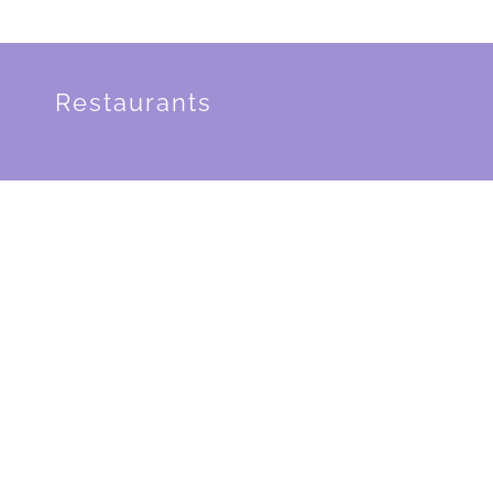
Restaurants