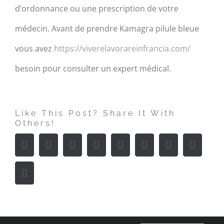
d’ordonnance ou une prescription de votre
médecin. Avant de prendre Kamagra pilule bleue
vous avez
https://viverelavorareinfrancia.com/
besoin pour consulter un expert médical.
Like This Post? Share It With
Others!
Facebook
Twitter
Linkedin
Reddit
Tumblr
Google+
Pinterest
Vk
Email